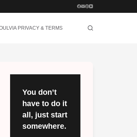
OULVIA PRIVACY & TERMS
You don’t
have to do it
all, just start
somewhere.