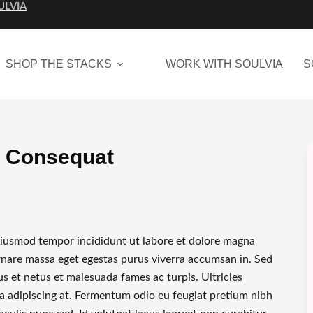
ULVIA
SHOP THE STACKS
WORK WITH SOULVIA
S
t Consequat
 eiusmod tempor incididunt ut labore et dolore magna
ornare massa eget egestas purus viverra accumsan in. Sed
s et netus et malesuada fames ac turpis. Ultricies
erra adipiscing at. Fermentum odio eu feugiat pretium nibh