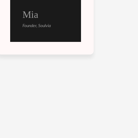
Mia
Founder, Soulvia