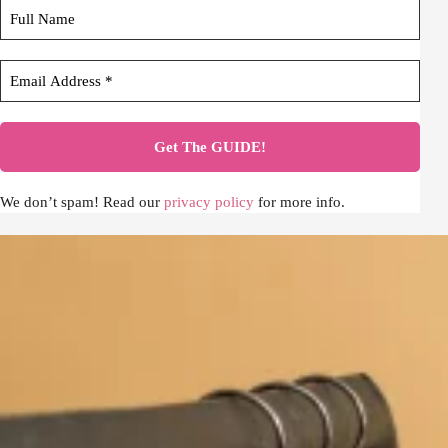
We don’t spam! Read our
privacy policy
for more info.