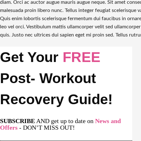
diam. Orci ac auctor augue mauris augue neque. Sit amet consecte
malesuada proin libero nunc. Tellus integer feugiat scelerisque 
Quis enim lobortis scelerisque fermentum dui faucibus in ornar
leo vel orci. Vestibulum mattis ullamcorper velit sed ullamcorper
quis. Justo nec ultrices dui sapien eget mi proin sed. Tellus rutr
Get Your
FREE
Post- Workout
Recovery Guide!
SUBSCRIBE
AND get up to date on
News and
Offers
- DON’T MISS OUT!