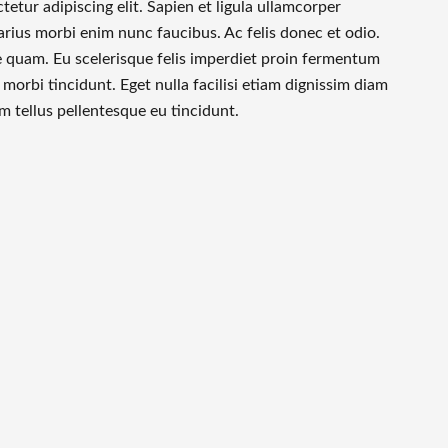
tur adipiscing elit. Sapien et ligula ullamcorper
varius morbi enim nunc faucibus. Ac felis donec et odio.
e quam. Eu scelerisque felis imperdiet proin fermentum
 morbi tincidunt. Eget nulla facilisi etiam dignissim diam
um tellus pellentesque eu tincidunt.