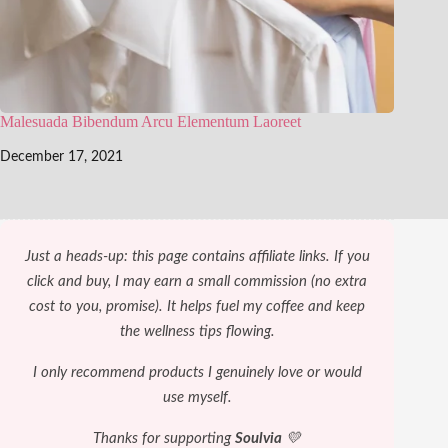
Malesuada Bibendum Arcu Elementum Laoreet
December 17, 2021
Just a heads-up: this page contains affiliate links. If you
click and buy, I may earn a small commission (no extra
cost to you, promise). It helps fuel my coffee and keep
the wellness tips flowing.
I only recommend products I genuinely love or would
use myself.
Thanks for supporting
Soulvia
💛